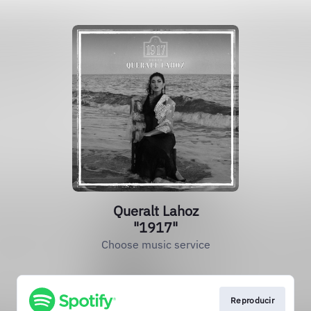
Queralt Lahoz
"1917"
Choose music service
Reproducir